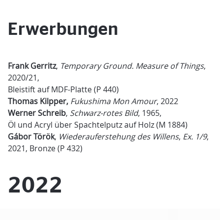
Erwerbungen
Frank Gerritz
,
Temporary Ground. Measure of Things
,
2020/21,
Bleistift auf MDF-Platte (P 440)
Thomas Kilpper
,
Fukushima Mon Amour
, 2022
Werner Schreib
,
Schwarz-rotes Bild
, 1965,
Öl und Acryl über Spachtelputz auf Holz (M 1884)
Gábor Török
,
Wiederauferstehung des Willens
,
Ex. 1/9
,
2021, Bronze (P 432)
2022