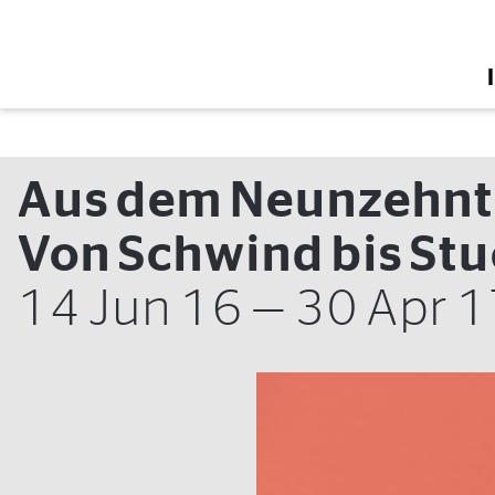
Zur Startseite
Aus dem Neunzehn
Von Schwind bis St
14 Jun 16 — 30 Apr 