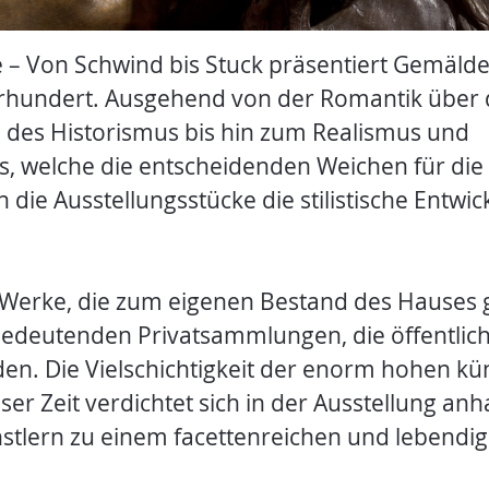
– Von Schwind bis Stuck präsentiert Gemäld
rhundert. Ausgehend von der Romantik über 
 des Historismus bis hin zum Realismus und
, welche die entscheidenden Weichen für di
n die Ausstellungsstücke die stilistische Entwi
Werke, die zum eigenen Bestand des Hauses 
edeutenden Privatsammlungen, die öffentlich
den. Die Vielschichtigkeit der enorm hohen kü
eser Zeit verdichtet sich in der Ausstellung a
stlern zu einem facettenreichen und lebendige