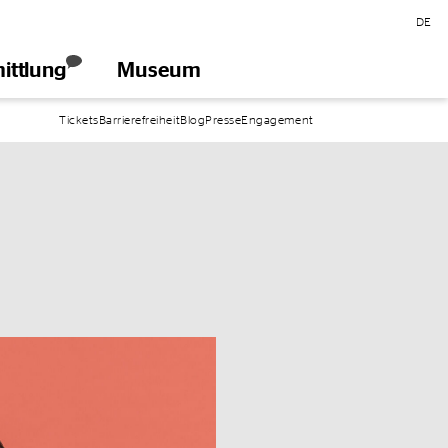
DE
ittlung
Museum
öffnen
Tickets
Barrierefreiheit
Blog
Presse
Engagement