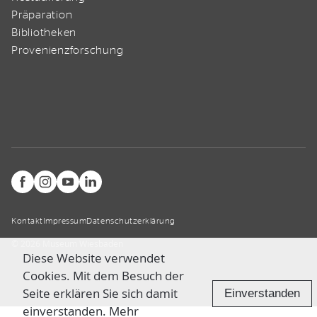
Präparation
Bibliotheken
Provenienzforschung
Kontakt
Impressum
Datenschutzerklärung
© 2026 Museum Wiesbaden
Diese Website verwendet
Cookies. Mit dem Besuch der
Seite erklären Sie sich damit
Einverstanden
einverstanden.
Mehr