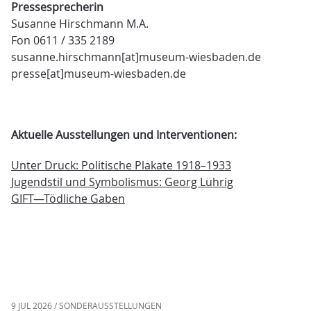
Pressesprecherin
Susanne Hirschmann M.A.
Fon 0611 / 335 2189
susanne.hirschmann[at]museum-wiesbaden.de
presse[at]museum-wiesbaden.de
Aktuelle Ausstellungen und Interventionen:
Unter Druck: Politische Plakate 1918–1933
Jugendstil und Symbolismus: Georg Lührig
GIFT—Tödliche Gaben
9 JUL 2026 / SONDERAUSSTELLUNGEN