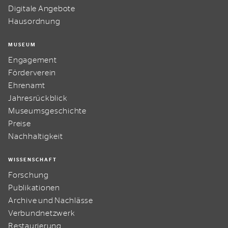
Digitale Angebote
Hausordnung
MUSEUM
Engagement
Förderverein
Ehrenamt
Jahresrückblick
Museumsgeschichte
Preise
Nachhaltigkeit
WISSENSCHAFT
Forschung
Publikationen
Archive und Nachlässe
Verbundnetzwerk
Restaurierung