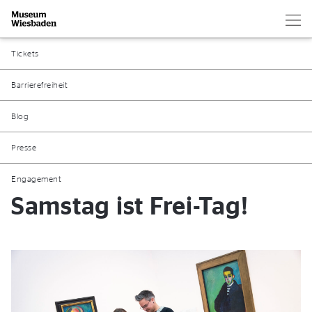
Hau
Zur Startseite
Tickets
Barrierefreiheit
Blog
Presse
Engagement
Samstag ist Frei-Tag!