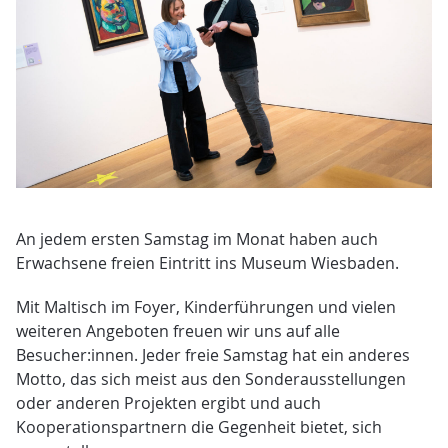
An jedem ersten Samstag im Monat haben auch
Erwachsene freien Eintritt ins Museum Wiesbaden.
Mit Maltisch im Foyer, Kinderführungen und vielen
weiteren Angeboten freuen wir uns auf alle
Besucher:innen. Jeder freie Samstag hat ein anderes
Motto, das sich meist aus den Sonderausstellungen
oder anderen Projekten ergibt und auch
Kooperationspartnern die Gegenheit bietet, sich