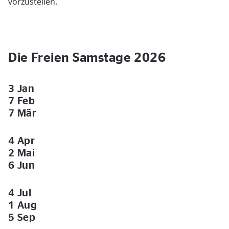
vorzustellen.
Die Freien Samstage 2026
3 Jan
7 Feb
7 Mär
4 Apr
2 Mai
6 Jun
4 Jul
1 Aug
5 Sep