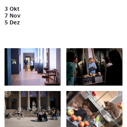
3 Okt
7 Nov
5 Dez