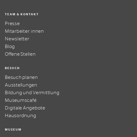
TEAM & KONTAKT
Presse
Mitarbeiter:innen
Newsletter
Blog
Offene Stellen
BESUCH
Besuch planen
Ausstellungen
Bildung und Vermittlung
Museumscafé
Digitale Angebote
Hausordnung
MUSEUM