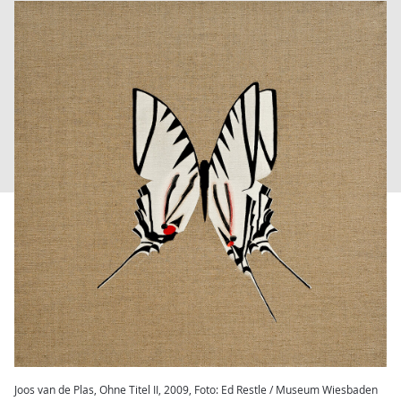
Joos van de Plas, Ohne Titel II, 2009, Foto: Ed Restle / Museum Wiesbaden