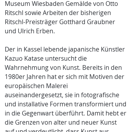
Museum Wiesbaden Gemälde von Otto
Ritschl sowie Arbeiten der bisherigen
Ritschl-Preisträger Gotthard Graubner
und Ulrich Erben.
Der in Kassel lebende japanische Künstler
Kazuo Katase untersucht die
Wahrnehmung von Kunst. Bereits in den
1980er Jahren hat er sich mit Motiven der
europäischen Malerei
auseinandergesetzt, sie in fotografische
und installative Formen transformiert und
in die Gegenwart überführt. Damit hebt er
die Grenzen von alter und neuer Kunst
auf und verdeutlicht, dass Kunst aus