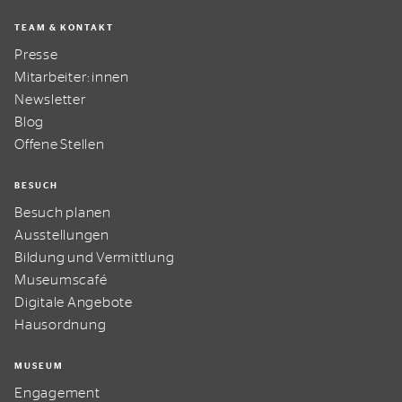
TEAM & KONTAKT
Presse
Mitarbeiter:innen
Newsletter
Blog
Offene Stellen
BESUCH
Besuch planen
Ausstellungen
Bildung und Vermittlung
Museumscafé
Digitale Angebote
Hausordnung
MUSEUM
Engagement