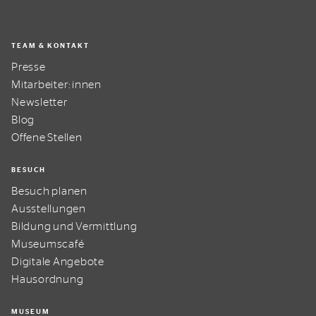
TEAM & KONTAKT
Presse
Mitarbeiter:innen
Newsletter
Blog
Offene Stellen
BESUCH
Besuch planen
Ausstellungen
Bildung und Vermittlung
Museumscafé
Digitale Angebote
Hausordnung
MUSEUM