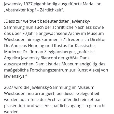
Jawlensky 1927 eigenhändig ausgeführte Medaillon
„Abstrakter Kopf – Zärtlichkeit“.
„Dass zur weltweit bedeutendsten Jawlensky-
Sammlung nun auch der schriftliche Nachlass sowie
das über 70 Jahre angewachsene Archiv im Museum
Wiesbaden hinzugekommen ist“, freuen sich Direktor
Dr. Andreas Henning und Kustos für Klassische
Moderne Dr. Roman Zieglgänsberger, „dafür ist
Angelica Jawlensky Bianconi der größte Dank
auszusprechen. Damit ist das Museum endgültig das
maßgebliche Forschungszentrum zur Kunst Alexej von
Jawlenskys.“
2027 wird die Jawlensky-Sammlung im Museum
Wiesbaden neu arrangiert, bei dieser Gelegenheit
werden auch Teile des Archivs öffentlich einsehbar
präsentiert und wissenschaftlich zugänglich gemacht
werden.