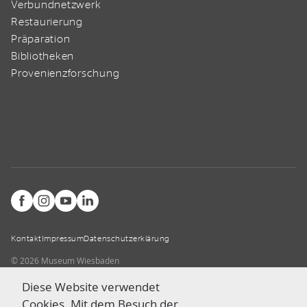
Verbundnetzwerk
Restaurierung
Präparation
Bibliotheken
Provenienzforschung
Kontakt
Impressum
Datenschutzerklärung
© 2026 Museum Wiesbaden
Diese Website verwendet
Cookies. Mit dem Besuch der