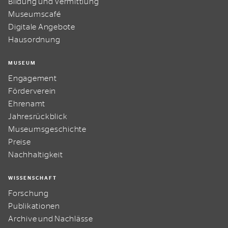
Bildung und Vermittlung
Museumscafé
Digitale Angebote
Hausordnung
MUSEUM
Engagement
Förderverein
Ehrenamt
Jahresrückblick
Museumsgeschichte
Preise
Nachhaltigkeit
WISSENSCHAFT
Forschung
Publikationen
Archive und Nachlässe