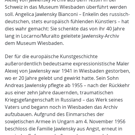
Schweiz in das Museum Wiesbaden überführt werden
soll. Angelica Jawlensky Bianconi – Enkelin des russisch-
deutschen, stets europäisch fühlenden Künstlers – hat
dies wahr gemacht: Sie schenkte das von ihr 40 Jahre
lang in Locarno/Muralto geleitete Jawlensky-Archiv
dem Museum Wiesbaden.
Der für die europäische Kunstgeschichte
außerordentlich bedeutsame expressionistische Maler
Alexej von Jawlensky war 1941 in Wiesbaden gestorben,
wo er 20 Jahre gelebt und gewirkt hatte. Sein Sohn
Andreas Jawlensky pflegte ab 1955 – nach der Rückkehr
aus einer zehn Jahre dauernden, traumatischen
Kriegsgefangenschaft in Russland – das Werk seines
Vaters und begann noch in Wiesbaden das Archiv
aufzubauen. Aufgrund des Einmarsches der
sowjetischen Armee in Ungarn am 4. November 1956
beschloss die Familie Jawlensky aus Angst, erneut in