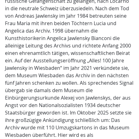
russische Gefangenschaft zu gelangen, nach Locarno
in die neutrale Schweiz überzusiedeln. Nach dem Tod
von Andreas Jawlensky im Jahr 1984 betreuten seine
Frau Maria mit ihren beiden Töchtern Lucia und
Angelica das Archiv. 1998 übernahm die
Kunsthistorikerin Angelica Jawlensky Bianconi die
alleinige Leitung des Archivs und richtete Anfang 2000
einen ehrenamtlich tätigen, wissenschaftlichen Beirat
ein. Auf der Ausstellungseröffnung „Alles! 100 Jahre
Jawlensky in Wiesbaden“ im Jahr 2021 verkündete sie,
dem Museum Wiesbaden das Archiv in den nächsten
fünf Jahren schenken zu wollen. Als sprechendes Signal
übergab sie damals dem Museum die
Einbürgerungsurkunde Alexej von Jawlenskys, der aus
Angst vor den Nationalsozialisten 1934 deutscher
Staatsbürger geworden ist. Im Oktober 2025 setzte sie
ihre großzügige Ankündigung schließlich um: Das
Archiv wurde mit 110 Umzugskartons in das Museum
Wiesbaden überführt. Hier wird es als