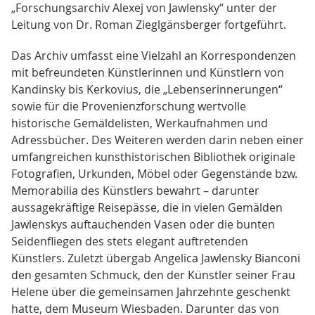
„Forschungsarchiv Alexej von Jawlensky“ unter der
Leitung von Dr. Roman Zieglgänsberger fortgeführt.
Das Archiv umfasst eine Vielzahl an Korrespondenzen
mit befreundeten Künstlerinnen und Künstlern von
Kandinsky bis Kerkovius, die „Lebenserinnerungen“
sowie für die Provenienzforschung wertvolle
historische Gemäldelisten, Werkaufnahmen und
Adressbücher. Des Weiteren werden darin neben einer
umfangreichen kunsthistorischen Bibliothek originale
Fotografien, Urkunden, Möbel oder Gegenstände bzw.
Memorabilia des Künstlers bewahrt – darunter
aussagekräftige Reisepässe, die in vielen Gemälden
Jawlenskys auftauchenden Vasen oder die bunten
Seidenfliegen des stets elegant auftretenden
Künstlers. Zuletzt übergab Angelica Jawlensky Bianconi
den gesamten Schmuck, den der Künstler seiner Frau
Helene über die gemeinsamen Jahrzehnte geschenkt
hatte, dem Museum Wiesbaden. Darunter das von