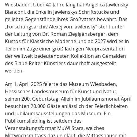
Wiesbaden. Über 40 Jahre lang hat Angelica Jawlensky
Bianconi, die Enkelin Jawlenskys Schriftstücke und
geliebte Gegenstände ihres Großvaters bewahrt. Das
„Forschungsarchiv Alexej von Jawlensky“ steht unter
der Leitung von Dr. Roman Zieglgänsberger, dem
Kustos für Klassische Moderne und ab 2027 wird es in
Teilen im Zuge einer großflächigen Neupräsentation
der weltweit bedeutendsten Kollektion an Gemälden
des Blaue-Reiter Künstlers dauerhaft ausgestellt
werden.
Am 1. April 2025 feierte das Museum Wiesbaden,
Hessisches Landesmuseum für Kunst und Natur,
seinen 200. Geburtstag. Allein im Jubiläumsmonat April
besuchten 20.000 Gäste anlässlich der Feierlichkeiten
und Jubiläumsausstellungen das Museum. Ein
Publikumsliebling ist seitdem das
Veranstaltungsformat MuWi Stars, welches
Mittwochsmittags dazu einlädt, die Mittagspause mit