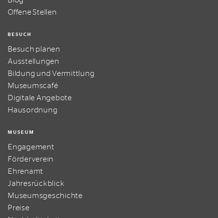
Blog
Offene Stellen
BESUCH
Besuch planen
Ausstellungen
Bildung und Vermittlung
Museumscafé
Digitale Angebote
Hausordnung
MUSEUM
Engagement
Förderverein
Ehrenamt
Jahresrückblick
Museumsgeschichte
Preise