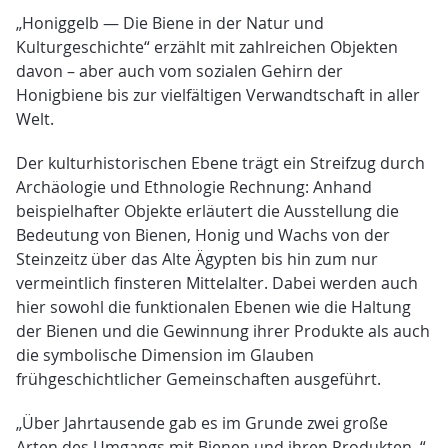
„Honiggelb — Die Biene in der Natur und
Kulturgeschichte“ erzählt mit zahlreichen Objekten
davon – aber auch vom sozialen Gehirn der
Honigbiene bis zur vielfältigen Verwandtschaft in aller
Welt.
Der kulturhistorischen Ebene trägt ein Streifzug durch
Archäologie und Ethnologie Rechnung: Anhand
beispielhafter Objekte erläutert die Ausstellung die
Bedeutung von Bienen, Honig und Wachs von der
Steinzeitz über das Alte Ägypten bis hin zum nur
vermeintlich finsteren Mittelalter. Dabei werden auch
hier sowohl die funktionalen Ebenen wie die Haltung
der Bienen und die Gewinnung ihrer Produkte als auch
die symbolische Dimension im Glauben
frühgeschichtlicher Gemeinschaften ausgeführt.
„Über Jahrtausende gab es im Grunde zwei große
Arten des Umgangs mit Bienen und ihren Produkten, “