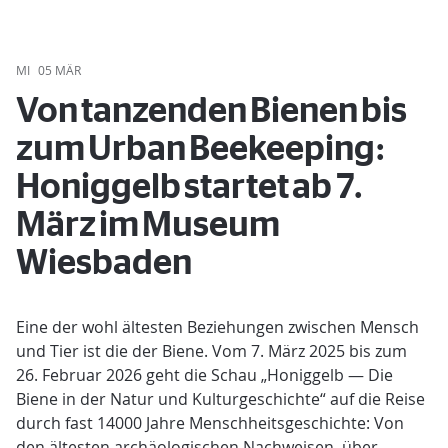
MI
05 MÄR
Von tanzenden Bienen bis
zum Urban Beekeeping:
Honiggelb startet ab 7.
März im Museum
Wiesbaden
Eine der wohl ältesten Beziehungen zwischen Mensch
und Tier ist die der Biene. Vom 7. März 2025 bis zum
26. Februar 2026 geht die Schau „Honiggelb — Die
Biene in der Natur und Kulturgeschichte“ auf die Reise
durch fast 14000 Jahre Menschheitsgeschichte: Von
den ältesten archäologischen Nachweisen, über