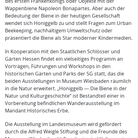
des ersten Frankenkönigs oder Objekte mit der
Wappenbiene Napoleon Bonapartes. Aber auch der
Bedeutung der Biene in der heutigen Gesellschaft
wendet sich Honiggelb zu und stellt Fragen zum Urban
Beekeeping, nachhaltigem Umweltschutz oder
präsentiert die Biene als Star moderner Kindermedien.
In Kooperation mit den Staatlichen Schlösser und
Gärten Hessen findet ein vielseitiges Programm an
Vorträgen, Führungen und Workshops in den
historischen Gärten und Parks der SG statt, das die
beiden Ausstellungen in Museum Wiesbaden räumlich
in die Natur erweitert. „Honiggelb — Die Biene in der
Natur und Kulturgeschichte“ ist Bestandteil einer in
Vorbereitung befindlichen Wanderausstellung im
Mandant Historisches Erbe.
Die Ausstellung im Landesmuseum wird gefördert
durch die Alfred Weigle Stiftung und die Freunde des