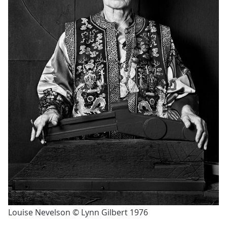
Louise Nevelson © Lynn Gilbert 1976