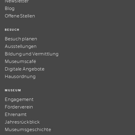
Newsletter
Blog
Offene Stellen
BESUCH
Besuch planen
Ausstellungen
Bildung und Vermittlung
Museumscafé
Digitale Angebote
Hausordnung
MUSEUM
Engagement
Förderverein
Ehrenamt
Jahresrückblick
Museumsgeschichte