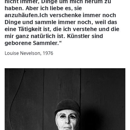
nicht immer, Dinge um mich herum zu
haben. Aber ich liebe es, sie
anzuhäufen.Ich verschenke immer noch
Dinge und sammle immer noch, weil das
eine Tätigkeit ist, die ich verstehe und die
mir ganz natürlich ist. Künstler sind
geborene Sammler.“
Louise Nevelson, 1976