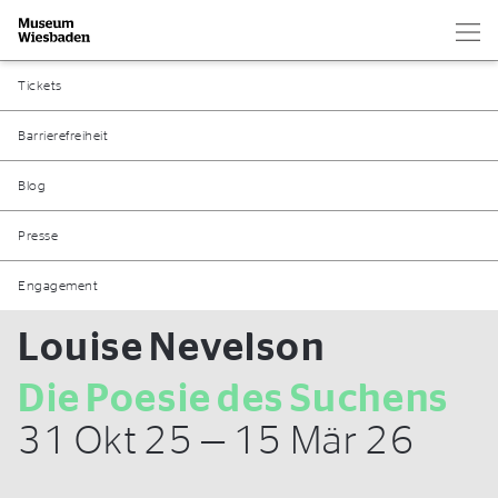
Hau
Zur Startseite
Tickets
Barrierefreiheit
Blog
Presse
Engagement
Louise Nevelson
Die Poesie des Suchens
31 Okt 25 — 15 Mär 26