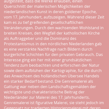
aufgestellt, dass die Werke erlauben, einen
Querschnitt der malerischen Möglichkeiten der
niederländischen Kunst in deren goldener Epoche,
vom 17. Jahrhundert, aufzuzeigen. Während dieser Zeit
kam es zu tief greifenden gesellschaftlichen
Veränderungen. Durch den wachsenden Wohlstand in
breiten Kreisen, den Wegfall der katholischen Kirche
als Auftraggeber und die Dominanz des
Protestantismus in den nördlichen Niederlanden gab
es eine verstärkte Nachfrage nach Bildern durch
bürgerliche Schichten für den privaten Gebrauch. Das
Interesse ging ein her mit einer grundsätzlichen
Tendenz zum beobachten und erforschen der Natur
sowie dem aufblühen der Kartographie, für die durch
das Anwachsen des holländischen Übersee Handels
ein starker Bedarf bestand. Die Genremalerei als
Gattung war neben den Landschaftsgemälden der
wichtigste und charakteristische Beitrag der
Niederländer zur Malerei des 17. Jahrhunderts.
Genremalerei ist figurative Malerei, sie steht jedoch im
Gegensatz zur tradierten Historienmalerei mit deren