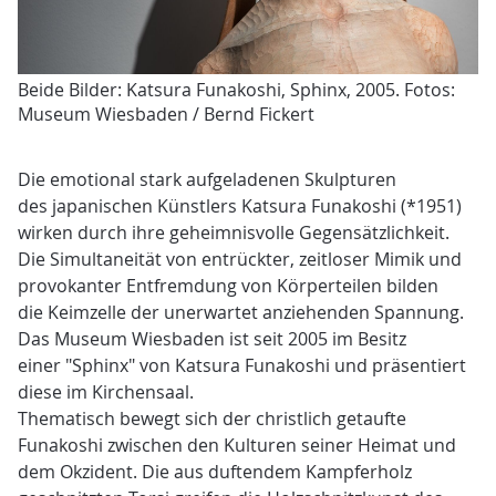
Beide Bilder: Katsura Funakoshi, Sphinx, 2005. Fotos:
Museum Wiesbaden / Bernd Fickert
Die emotional stark aufgeladenen Skulpturen
des japanischen Künstlers Katsura Funakoshi (*1951)
wirken durch ihre geheimnisvolle Gegensätzlichkeit.
Die Simultaneität von entrückter, zeitloser Mimik und
provokanter Entfremdung von Körperteilen bilden
die Keimzelle der unerwartet anziehenden Spannung.
Das Museum Wiesbaden ist seit 2005 im Besitz
einer "Sphinx" von Katsura Funakoshi und präsentiert
diese im Kirchensaal.
Thematisch bewegt sich der christlich getaufte
Funakoshi zwischen den Kulturen seiner Heimat und
dem Okzident. Die aus duftendem Kampferholz