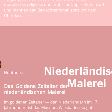
moralische, religiöse und erotische Implikationen auf
und mahnen den Betrachter:innen stets vor dem
Überfluss.
Niederländi
Honthorst
Malerei
Das Goldene Zeitalter der
niederländischen Malerei
Im goldenen Zeitalter — den Niederländern im 17.
Jahrhundert ist das Museum Wiesbaden so gut