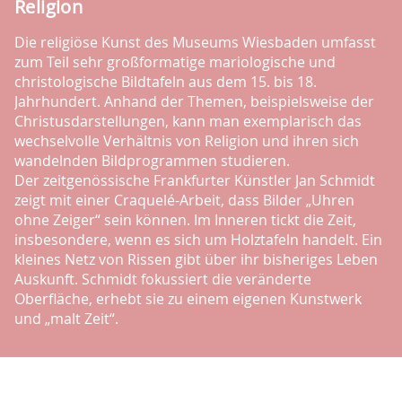
Religion
Die religiöse Kunst des Museums Wiesbaden umfasst
zum Teil sehr großformatige mariologische und
christologische Bildtafeln aus dem 15. bis 18.
Jahrhundert. Anhand der Themen, beispielsweise der
Christusdarstellungen, kann man exemplarisch das
wechselvolle Verhältnis von Religion und ihren sich
wandelnden Bildprogrammen studieren.
Der zeitgenössische Frankfurter Künstler Jan Schmidt
zeigt mit einer Craquelé-Arbeit, dass Bilder „Uhren
ohne Zeiger“ sein können. Im Inneren tickt die Zeit,
insbesondere, wenn es sich um Holztafeln handelt. Ein
kleines Netz von Rissen gibt über ihr bisheriges Leben
Auskunft. Schmidt fokussiert die veränderte
Oberfläche, erhebt sie zu einem eigenen Kunstwerk
und „malt Zeit“.