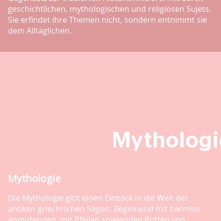
geschichtlichen, mythologischen und religiösen Sujets.
Sie erfindet ihre Themen nicht, sondern entnimmt sie
dem Alltäglichen.
Mythologi
Mythologie
Die Mythologie gibt einen Einblick in die Welt der
antiken griechischen Sagen. Beginnend mit harmlos
anmutenden, mit Pfeilen spielenden Putten von