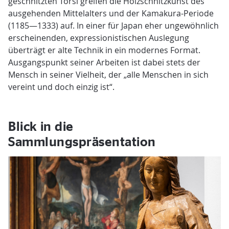
geschnitzten Torsi greifen die Holzschnitzkunst des
ausgehenden Mittelalters und der Kamakura-Periode
(1185—1333) auf. In einer für Japan eher ungewöhnlich
erscheinenden, expressionistischen Auslegung
überträgt er alte Technik in ein modernes Format.
Ausgangspunkt seiner Arbeiten ist dabei stets der
Mensch in seiner Vielheit, der „alle Menschen in sich
vereint und doch einzig ist“.
Blick in die
Sammlungspräsentation