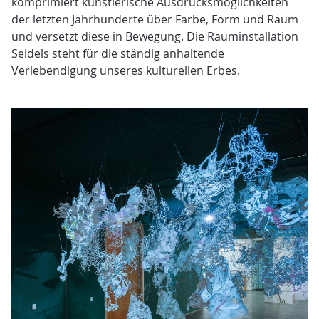
komprimiert künstlerische Ausdrucksmöglichkeiten
der letzten Jahrhunderte über Farbe, Form und Raum
und versetzt diese in Bewegung. Die Rauminstallation
Seidels steht für die ständig anhaltende
Verlebendigung unseres kulturellen Erbes.