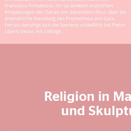
Francesco Primaticcio, hin zu direkten erotischen
Anspielungen der Danaë von Sebastiano Ricci, über die
dramatische Fesselung des Prometheus von Luca
Ferrari, beruhigt sich die Szenerie schließlich bei Pietro
Liberis Venus mit Gefolge.
Religion in Ma
und Skulpt