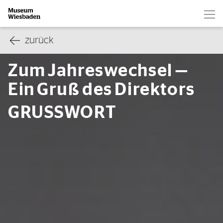
Hau
Zur Startseite
zurück
Zum Jahreswechsel —
Ein Gruß des Direktors
GRUSSWORT