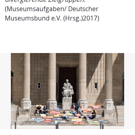
(Museumsaufgaben/ Deutscher
Museumsbund e.V. (Hrsg.)2017)