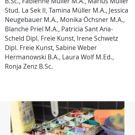
B.Sc., Fabienne Müller M.A., Marius Müller
Stud. La Sek II, Tamina Müller M.A., Jessica
Neugebauer M.A., Monika Öchsner M.A.,
Blanche Priel M.A., Patricia Sant Ana-
Scheld Dipl. Freie Kunst, Irene Schwetz
Dipl. Freie Kunst, Sabine Weber
Hermanowski B.A., Laura Wolf M.Ed.,
Ronja Zenz B.Sc.