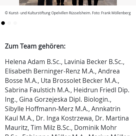
© Kunst- und Kulturstiftung Opelvillen Rüsselsheim. Foto: Frank Möllenberg
Zum Team gehören:
Helena Adam B.Sc., Lavinia Becker B.Sc.,
Elisabeth Berninger-Renz M.A., Andrea
Bosse M.A., Uta Brossolet Becker M.A.,
Sabrina Faulstich M.A., Heidrun Friedl Dip.
Ing., Gina Gorzejeska Dipl. Biologin.,
Sibylle Hoffmann-Merz M.A., Annkatrin
Kaul M.A., Dr. Inga Kostrzewa, Dr. Martina
Mauritz, Tim Milz B.Sc., Dominik Mohr