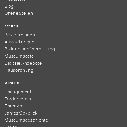
Blog
Offene Stellen
BESUCH
Besuch planen
Ausstellungen
Bildung und Vermittlung
Museumscafé
Digitale Angebote
Hausordnung
MUSEUM
Engagement
Förderverein
Ehrenamt
Jahresrückblick
Museumsgeschichte