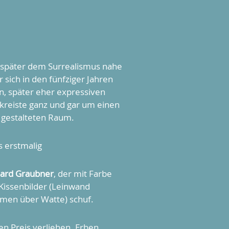
r, später dem Surrealismus nahe
 sich in den fünfziger Jahren
n, später eher expressiven
 kreiste ganz und gar um einen
 gestalteten Raum.
s erstmalig
ard Graubner
, der mit Farbe
Kissenbilder (Leinwand
hmen über Watte) schuf.
n Preis verliehen. Erben