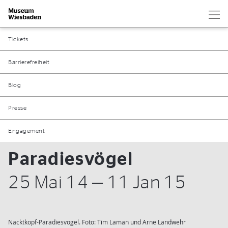
Hau
Zur Startseite
Tickets
Barrierefreiheit
Blog
Presse
Engagement
Paradiesvögel
25 Mai 14 — 11 Jan 15
Nacktkopf-Paradiesvogel. Foto: Tim Laman und Arne Landwehr