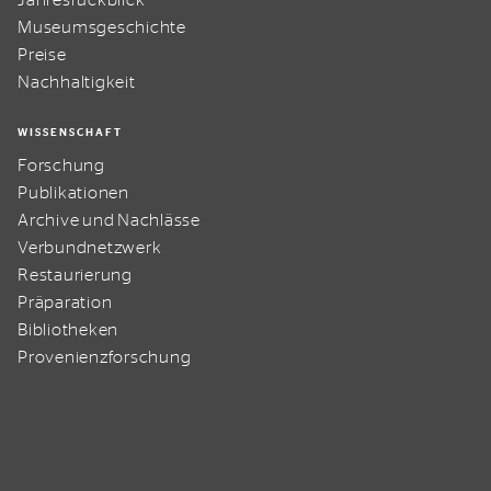
Jahresrückblick
Museumsgeschichte
Preise
Nachhaltigkeit
WISSENSCHAFT
Forschung
Publikationen
Archive und Nachlässe
Verbundnetzwerk
Restaurierung
Präparation
Bibliotheken
Provenienzforschung