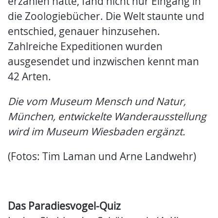
erzählen hatte, fand nicht nur Eingang in
die Zoologiebücher. Die Welt staunte und
entschied, genauer hinzusehen.
Zahlreiche Expeditionen wurden
ausgesendet und inzwischen kennt man
42 Arten.
Die vom Museum Mensch und Natur,
München, entwickelte Wanderausstellung
wird im Museum Wiesbaden ergänzt.
(Fotos: Tim Laman und Arne Landwehr)
Das Paradiesvogel-Quiz