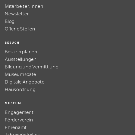
Mitarbeiter:innen
Newsletter
Blog
Offene Stellen
BESUCH
Besuch planen
Ausstellungen
Bildung und Vermittlung
Museumscafé
Digitale Angebote
Hausordnung
MUSEUM
Engagement
Förderverein
Ehrenamt