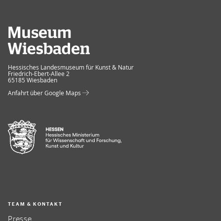
Museum Wiesbaden
Hessisches Landesmuseum für Kunst & Natur
Friedrich-Ebert-Allee 2
65185 Wiesbaden
Anfahrt über Google Maps
TEAM & KONTAKT
Presse