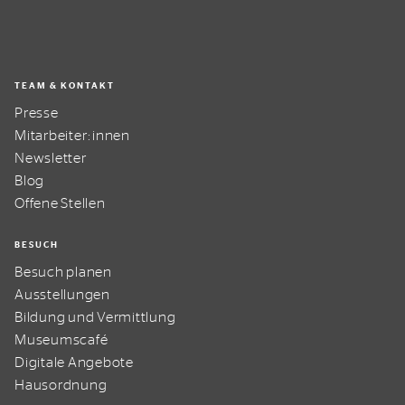
TEAM & KONTAKT
Presse
Mitarbeiter:innen
Newsletter
Blog
Offene Stellen
BESUCH
Besuch planen
Ausstellungen
Bildung und Vermittlung
Museumscafé
Digitale Angebote
Hausordnung