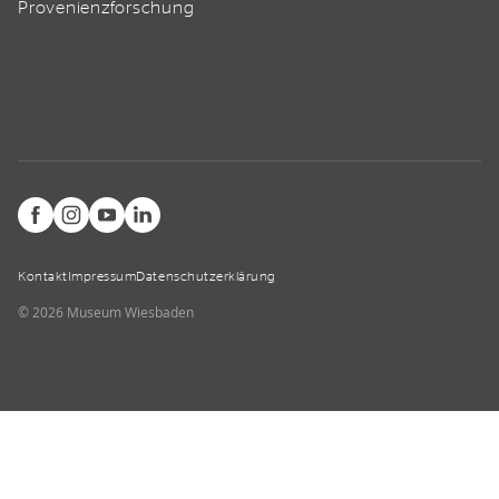
Provenienzforschung
Kontakt
Impressum
Datenschutzerklärung
© 2026 Museum Wiesbaden