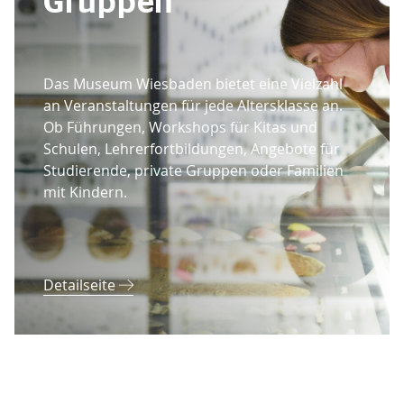
Gruppen
Das Museum Wiesbaden bietet eine Vielzahl
an Veranstaltungen für jede Altersklasse an.
Ob Führungen, Workshops für Kitas und
Schulen, Lehrerfortbildungen, Angebote für
Studierende, private Gruppen oder Familien
mit Kindern.
Detailseite