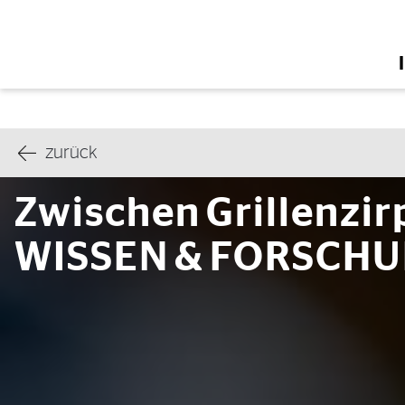
Zur Startseite
zurück
Zwischen Grillenzi
WISSEN & FORSCH