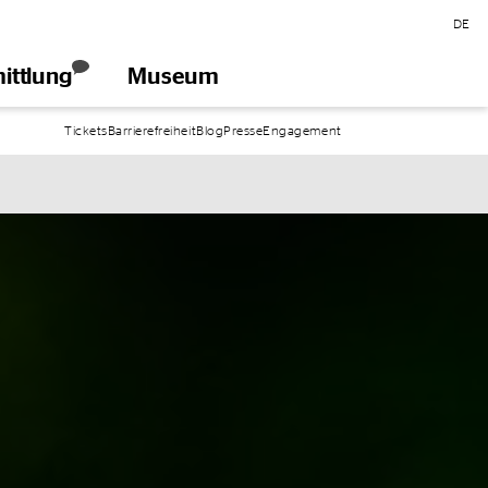
DE
ittlung
Museum
öffnen
Tickets
Barrierefreiheit
Blog
Presse
Engagement