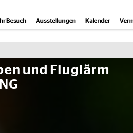
Ihr Besuch
Ausstellungen
Kalender
Verm
öffnen
rpen und Fluglärm
UNG