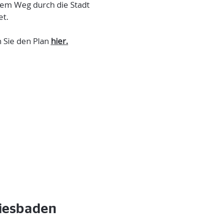
rem Weg durch die Stadt
et.
 Sie den Plan
hier.
iesbaden