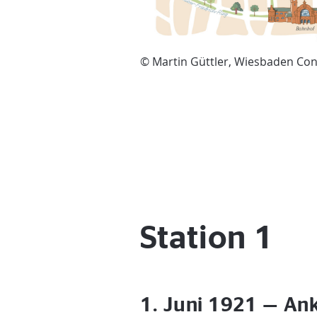
© Martin Güttler, Wiesbaden Co
Station 1
1. Juni 1921 — An