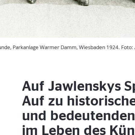
eunde, Parkanlage Warmer Damm, Wiesbaden 1924. Foto: A
Auf Jawlenskys S
Auf zu historisch
und bedeutenden
im Leben des Küns