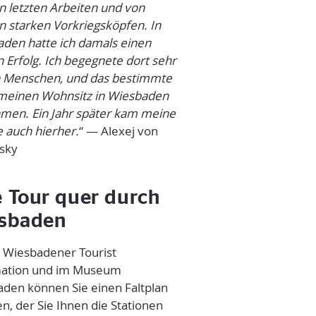
 letzten Arbeiten und von
 starken Vorkriegsköpfen. In
den hatte ich damals einen
 Erfolg. Ich begegnete dort sehr
 Menschen, und das bestimmte
meinen Wohnsitz in Wiesbaden
men. Ein Jahr später kam meine
e auch hierher.
“ — Alexej von
sky
e Tour quer durch
sbaden
 Wiesbadener Tourist
mation und im Museum
den können Sie einen Faltplan
en, der Sie Ihnen die Stationen