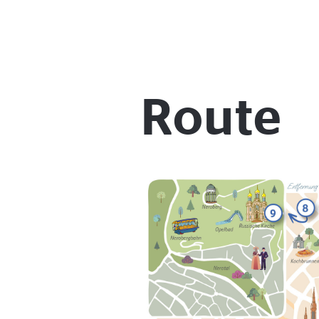
Route