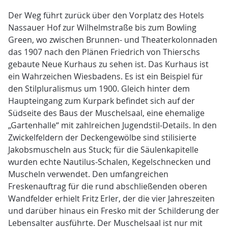
Der Weg führt zurück über den Vorplatz des Hotels
Nassauer Hof zur Wilhelmstraße bis zum Bowling
Green, wo zwischen Brunnen- und Theaterkolonnaden
das 1907 nach den Plänen Friedrich von Thierschs
gebaute Neue Kurhaus zu sehen ist. Das Kurhaus ist
ein Wahrzeichen Wiesbadens. Es ist ein Beispiel für
den Stilpluralismus um 1900. Gleich hinter dem
Haupteingang zum Kurpark befindet sich auf der
Südseite des Baus der Muschelsaal, eine ehemalige
„Gartenhalle“ mit zahlreichen Jugendstil-Details. In den
Zwickelfeldern der Deckengewölbe sind stilisierte
Jakobsmuscheln aus Stuck; für die Säulenkapitelle
wurden echte Nautilus-Schalen, Kegelschnecken und
Muscheln verwendet. Den umfangreichen
Freskenauftrag für die rund abschließenden oberen
Wandfelder erhielt Fritz Erler, der die vier Jahreszeiten
und darüber hinaus ein Fresko mit der Schilderung der
Lebensalter ausführte. Der Muschelsaal ist nur mit