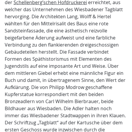
der
Schellenberg’schen Hofdruckerei
erreichtet, aus
welcher das Unternehmen des Wiesbadener Tagblatt
hervorging. Die Architekten Lang, Wolff & Hertel
wählten für den Mittelrisalit des Baus eine rote
Sandsteinfassade, die eine ästhetisch reizvolle
beigefarbene Äderung aufweist und eine farbliche
Verbindung zu den flankierenden dreigeschossigen
Gebäudeteilen herstellt. Die Fassade verbindet
Formen des Späthistorismus mit Elementen des
Jugendstils auf eine imposante Art und Weise. Über
dem mittleren Giebel erhebt eine männliche Figur ein
Buch und damit, in übertragenem Sinne, den Wert der
Aufklärung. Die von Philipp Modrow geschaffene
Kupferstatue korrespondiert mit den beiden
Bronzeadlern von Carl Wilhelm Bierbrauer, beide
Bildhauer aus Wiesbaden. Die Adler halten noch
immer das Wiesbadener Stadtwappen in ihren Klauen.
Der Schriftzug „Tagblatt“ auf der Kartusche über dem
ersten Geschoss wurde inzwischen durch die