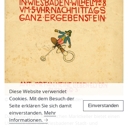
Diese Website verwendet
Cookies. Mit dem Besuch der
© Stiftung Stadtmuseum Wiesbaden
Seite erklären Sie sich damit
Einverstanden
einverstanden.
Mehr
Das Museum im historischen Marktkeller bietet einen
Informationen.
Überblick über die Wiesbadener Stadt- und