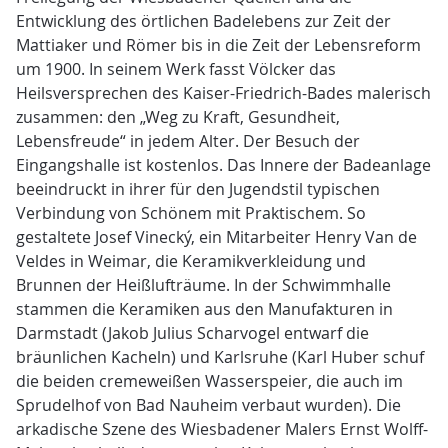
Entwicklung des örtlichen Badelebens zur Zeit der
Mattiaker und Römer bis in die Zeit der Lebensreform
um 1900. In seinem Werk fasst Völcker das
Heilsversprechen des Kaiser-Friedrich-Bades malerisch
zusammen: den „Weg zu Kraft, Gesundheit,
Lebensfreude“ in jedem Alter. Der Besuch der
Eingangshalle ist kostenlos. Das Innere der Badeanlage
beeindruckt in ihrer für den Jugendstil typischen
Verbindung von Schönem mit Praktischem. So
gestaltete Josef Vinecký, ein Mitarbeiter Henry Van de
Veldes in Weimar, die Keramikverkleidung und
Brunnen der Heißlufträume. In der Schwimmhalle
stammen die Keramiken aus den Manufakturen in
Darmstadt (Jakob Julius Scharvogel entwarf die
bräunlichen Kacheln) und Karlsruhe (Karl Huber schuf
die beiden cremeweißen Wasserspeier, die auch im
Sprudelhof von Bad Nauheim verbaut wurden). Die
arkadische Szene des Wiesbadener Malers Ernst Wolff-