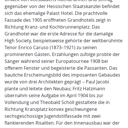
gegenüber von der Hessischen Staatskanzlei befindet
sich das ehemalige Palast Hotel. Die prachtvolle
Fassade des 1905 eröffneten Grandhotels zeigt in
Richtung Kranz- und Kochbrunnenplatz. Das
Grandhotel war die erste Adresse für die damalige
High Society, beispielsweise gehörte der weltberühmte
Tenor Enrico Caruso (1873–1921) zu seinen
prominenten Gästen. Erzählungen zufolge probte der
Sänger während seiner Europatournee 1908 bei
offenem Fenster und begeisterte die Passanten. Das
bauliche Erscheinungsbild des imposanten Gebäudes
wurde von drei Architekten geprägt – Paul Jacobi
plante und leitete den Neubau; Fritz Hatzmann
übernahm seine Aufgabe im April 1904 bis zur
Vollendung und Theobald Schöll gestaltete die in
Richtung Kranzplatz konvex geschwungene
sechsgeschossige Jugendstilfassade mit zwei
flankierenden Risaliten. Für den Innenausbau war der