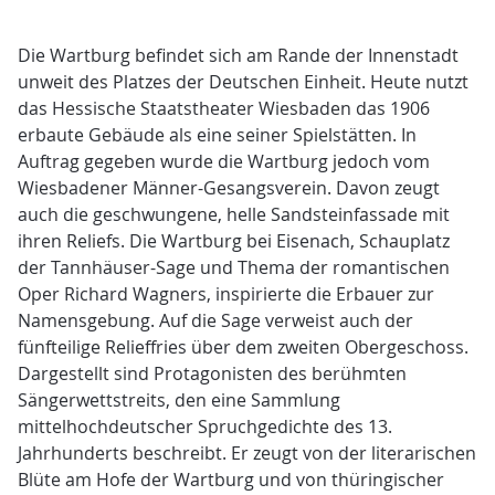
Die Wartburg befindet sich am Rande der Innenstadt
unweit des Platzes der Deutschen Einheit. Heute nutzt
das Hessische Staatstheater Wiesbaden das 1906
erbaute Gebäude als eine seiner Spielstätten. In
Auftrag gegeben wurde die Wartburg jedoch vom
Wiesbadener Männer-Gesangsverein. Davon zeugt
auch die geschwungene, helle Sandsteinfassade mit
ihren Reliefs. Die Wartburg bei Eisenach, Schauplatz
der Tannhäuser-Sage und Thema der romantischen
Oper Richard Wagners, inspirierte die Erbauer zur
Namensgebung. Auf die Sage verweist auch der
fünfteilige Relieffries über dem zweiten Obergeschoss.
Dargestellt sind Protagonisten des berühmten
Sängerwettstreits, den eine Sammlung
mittelhochdeutscher Spruchgedichte des 13.
Jahrhunderts beschreibt. Er zeugt von der literarischen
Blüte am Hofe der Wartburg und von thüringischer