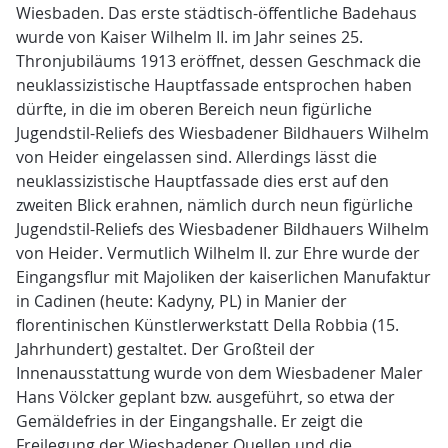
Wiesbaden. Das erste städtisch-öffentliche Badehaus
wurde von Kaiser Wilhelm II. im Jahr seines 25.
Thronjubiläums 1913 eröffnet, dessen Geschmack die
neuklassizistische Hauptfassade entsprochen haben
dürfte, in die im oberen Bereich neun figürliche
Jugendstil-Reliefs des Wiesbadener Bildhauers Wilhelm
von Heider eingelassen sind. Allerdings lässt die
neuklassizistische Hauptfassade dies erst auf den
zweiten Blick erahnen, nämlich durch neun figürliche
Jugendstil-Reliefs des Wiesbadener Bildhauers Wilhelm
von Heider. Vermutlich Wilhelm II. zur Ehre wurde der
Eingangsflur mit Majoliken der kaiserlichen Manufaktur
in Cadinen (heute: Kadyny, PL) in Manier der
florentinischen Künstlerwerkstatt Della Robbia (15.
Jahrhundert) gestaltet. Der Großteil der
Innenausstattung wurde von dem Wiesbadener Maler
Hans Völcker geplant bzw. ausgeführt, so etwa der
Gemäldefries in der Eingangshalle. Er zeigt die
Freilegung der Wiesbadener Quellen und die