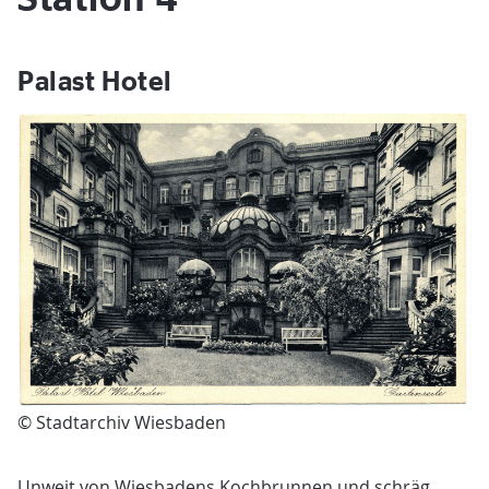
Palast Hotel
© Stadtarchiv Wiesbaden
Unweit von Wiesbadens Kochbrunnen und schräg