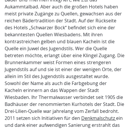
Aukammtalbad. Aber auch die großen Hotels haben
meist private Zugänge zu Quellen, gewachsen aus der
reichen Bädertradition der Stadt. Auf der Rückseite
des Hotels „Schwarzer Bock“ befindet sich eine der
bekanntesten Quellen Wiesbadens. Mit ihren
kontrastreichen gelben und blauen Kacheln ist die
Quelle ein Juwel des Jugendstils. Wer die Quelle
betreten möchte, erlangt über eine Klingel Zugang. Die
Brunnenkammer weist Formen eines strengeren
Jugendstils auf und sie ist einer der wenigen Orte, der
allein im Stil des Jugendstils ausgestaltet wurde.
Sowohl der Name als auch die Farbgebung der
Kacheln erinnern an das Wappen der Stadt
Wiesbaden. Ihr Thermalwasser verbindet seit 1905 die
Badhäuser der renommierten Kurhotels der Stadt. Die
Drei-Lilien-Quelle war jahrelang vom Zerfall bedroht.
2011 setzen sich Initiativen für den
Denkmalschutz
ein
und dank einer aufwendigen Sanierung erstrahlt das