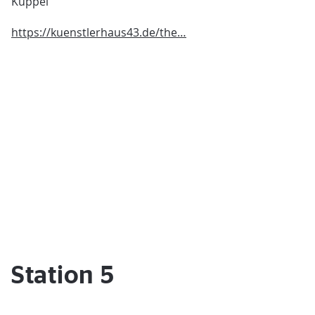
Kuppel
https://kuenstlerhaus43.de/the…
Station 5