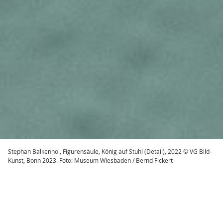
Stephan Balkenhol, Figurensäule, König auf Stuhl (Detail), 2022 © VG Bild-
Kunst, Bonn 2023. Foto: Museum Wiesbaden / Bernd Fickert