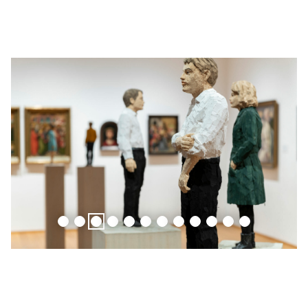
1
2
3
4
5
6
7
8
9
10
11
12