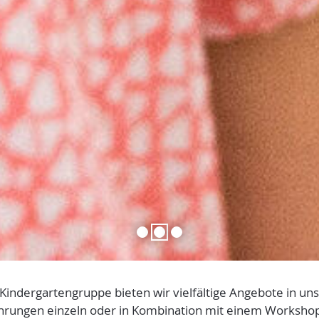
1
2
3
r Kindergartengruppe bieten wir vielfältige Angebote in un
ührungen einzeln oder in Kombination mit einem Workshop