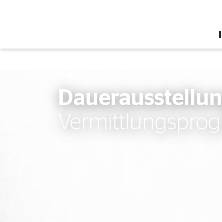
Zur Startseite
Dauerausstellun
Vermittlungspr