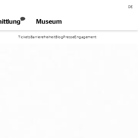
DE
ittlung
Museum
öffnen
Tickets
Barrierefreiheit
Blog
Presse
Engagement