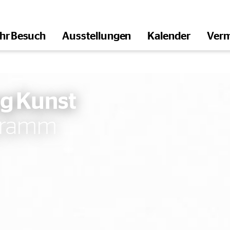
Ihr Besuch
Ausstellungen
Kalender
Verm
öffnen
g Kunst
ogramm