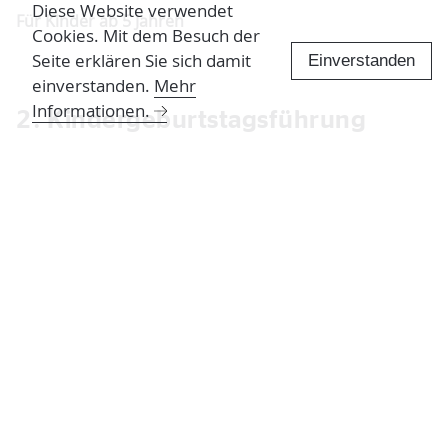
Diese Website verwendet
Für Kinder ab 5 Jahren
Cookies. Mit dem Besuch der
Seite erklären Sie sich damit
Einverstanden
einverstanden.
Mehr
Informationen.
2. Kindergeburtstagsführung
Termine und allgemeine Infos
Ablauf
Kosten
Stornierung
Infos und Buchung