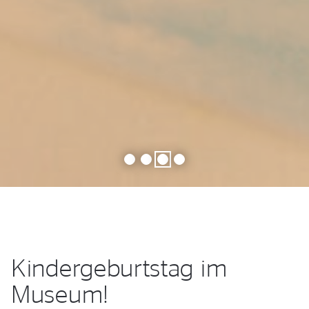
1
2
3
4
Kindergeburtstag im
Museum!