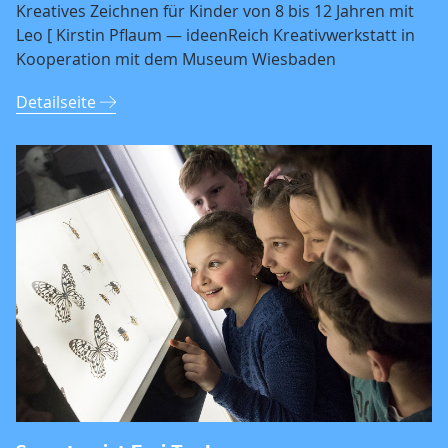
Kreatives Zeichnen für Kinder von 8 bis 12 Jahren mit
Leo [ Kirstin Pflaum — ideenReich Kreativwerkstatt in
Kooperation mit dem Museum Wiesbaden
Detailseite