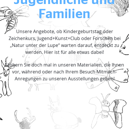
Jugendliche und
Familien
Unsere Angebote, ob Kindergeburtstag oder
Zeichenkurs, Jugend+Kunst+Club oder Forschen bei
„Natur unter der Lupe“ warten darauf, entdeckt zu
werden. Hier ist für alle etwas dabei!
Stöbern Sie doch mal in unseren Materialien, die Ihnen
vor, während oder nach Ihrem Besuch Mitmach-
Anregungen zu unseren Ausstellungen geben!