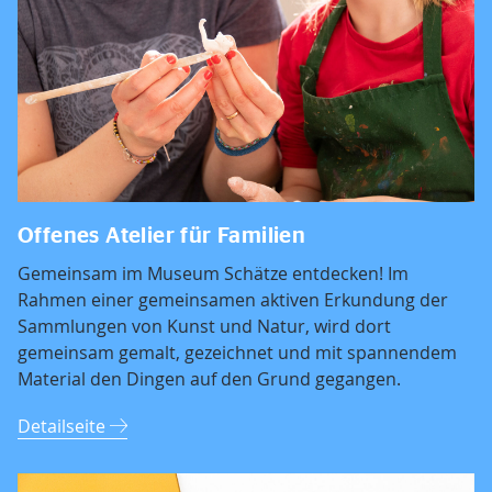
Offenes Atelier für Familien
Gemeinsam im Museum Schätze entdecken! Im
Rahmen einer gemeinsamen aktiven Erkundung der
Sammlungen von Kunst und Natur, wird dort
gemeinsam gemalt, gezeichnet und mit spannendem
Material den Dingen auf den Grund gegangen.
Detailseite