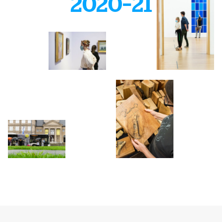
2020–21