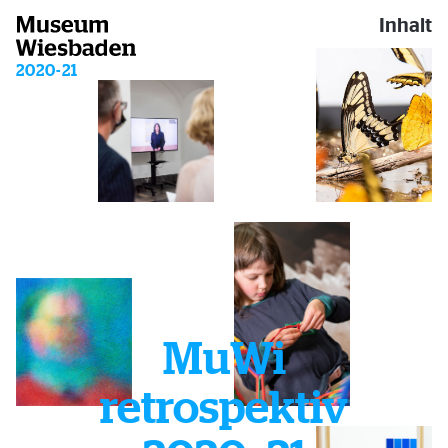
Inhalt
2020-21
Museum Wiesbaden
MuWi
retrospektiv