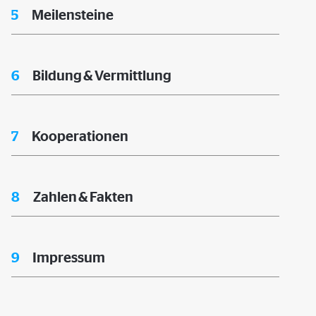
5
Meilensteine
6
Bildung & Vermittlung
7
Kooperationen
8
Zahlen & Fakten
9
Impressum